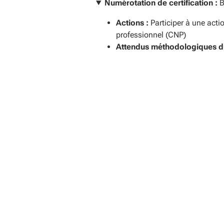
Numérotation de certification :
B
Actions :
Participer à une acti
professionnel (CNP)
Attendus méthodologiques d