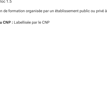
loc 1.5
Contact
on de formation organisée par un établissement public ou privé à
u CNP :
Labellisée par le CNP