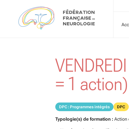
Aller au contenu
Acc
VENDREDI
= 1 action)
DPC : Programmes intégrés
DPC
Typologie(s) de formation :
Action 