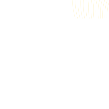
Votre adresse e-mail :
pondre à votre message, pour plus de
politique de confidentialité
.
de.
Contactez-nous