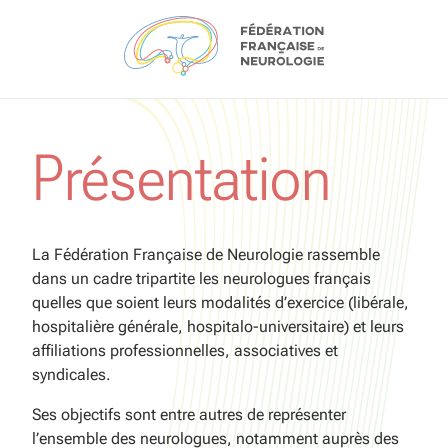
Aller au contenu
Présentation
La Fédération Française de Neurologie rassemble
dans un cadre tripartite les neurologues français
quelles que soient leurs modalités d’exercice (libérale,
hospitalière générale, hospitalo-universitaire) et leurs
affiliations professionnelles, associatives et
syndicales.
Ses objectifs sont entre autres de représenter
l’ensemble des neurologues, notamment auprès des