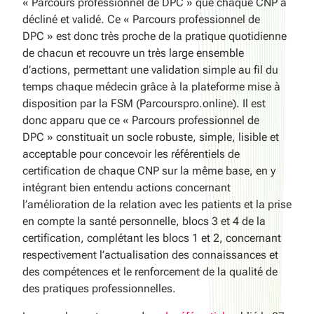
« Parcours professionnel de DPC » que chaque CNP a
décliné et validé. Ce « Parcours professionnel de
DPC » est donc très proche de la pratique quotidienne
de chacun et recouvre un très large ensemble
d’actions, permettant une validation simple au fil du
temps chaque médecin grâce à la plateforme mise à
disposition par la FSM (Parcourspro.online). Il est
donc apparu que ce « Parcours professionnel de
DPC » constituait un socle robuste, simple, lisible et
acceptable pour concevoir les référentiels de
certification de chaque CNP sur la même base, en y
intégrant bien entendu actions concernant
l’amélioration de la relation avec les patients et la prise
en compte la santé personnelle, blocs 3 et 4 de la
certification, complétant les blocs 1 et 2, concernant
respectivement l’actualisation des connaissances et
des compétences et le renforcement de la qualité de
des pratiques professionnelles.