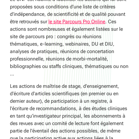
proposées sous conditions d’une liste de critères
d’indépendance, de scientificité et de qualité pouvant
être retrouvés sur
le site Parcours Pro Online
. Ces
actions sont nombreuses et également listées sur le
site de parcours pro : congrès ou réunions
thématiques,
e-learning
, webinaires, DU et DIU,
analyses de pratiques, réunions de concertation
professionnelle, réunions de morbi-mortalité,
bibliographies ou staffs cliniques, thématiques ou non
…
Les actions de maîtrise de stage, d’enseignement,
d’écriture d’articles scientifiques (en premier ou en
dernier auteur), de participation à un registre, à
l’écriture de recommandations, à des études cliniques
en tant qu’investigateur principal, les abonnements à
des revues avec un comité de lecture font également
partie de l’éventail des actions possibles, de même
que la participation active aux actions liées à la