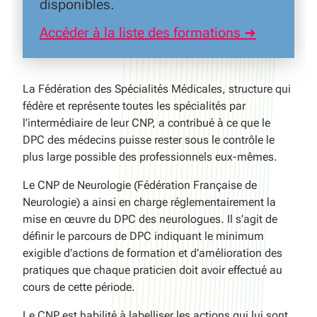
disponibles.
Accéder à la liste des formations ➜
La Fédération des Spécialités Médicales, structure qui
fédère et représente toutes les spécialités par
l’intermédiaire de leur CNP, a contribué à ce que le
DPC des médecins puisse rester sous le contrôle le
plus large possible des professionnels eux-mêmes.
Le CNP de Neurologie (Fédération Française de
Neurologie) a ainsi en charge réglementairement la
mise en œuvre du DPC des neurologues. Il s’agit de
définir le parcours de DPC indiquant le minimum
exigible d’actions de formation et d’amélioration des
pratiques que chaque praticien doit avoir effectué au
cours de cette période.
Le CNP est habilité à labelliser les actions qui lui sont