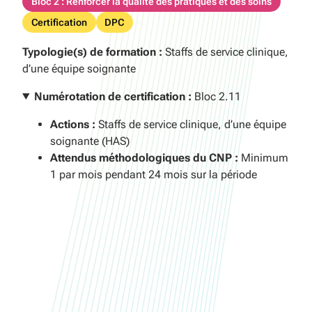
Bloc 2 : Renforcer la qualité des pratiques et des soins
Certification
DPC
Typologie(s) de formation :
Staffs de service clinique,
d’une équipe soignante
Numérotation de certification :
Bloc 2.11
Actions :
Staffs de service clinique, d’une équipe
soignante (HAS)
Attendus méthodologiques du CNP :
Minimum
1 par mois pendant 24 mois sur la période