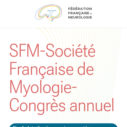
Aller au contenu
SFM-Société
Française de
Myologie-
Congrès annuel