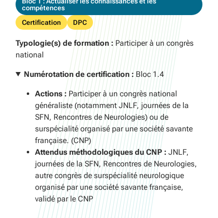
Bloc 1 : Actualiser les connaissances et les
compétences
Certification
DPC
Typologie(s) de formation :
Participer à un congrès
national
Numérotation de certification :
Bloc 1.4
Actions :
Participer à un congrès national
généraliste (notamment JNLF, journées de la
SFN, Rencontres de Neurologies) ou de
surspécialité organisé par une société savante
française. (CNP)
Attendus méthodologiques du CNP :
JNLF,
journées de la SFN, Rencontres de Neurologies,
autre congrès de surspécialité neurologique
organisé par une société savante française,
validé par le CNP