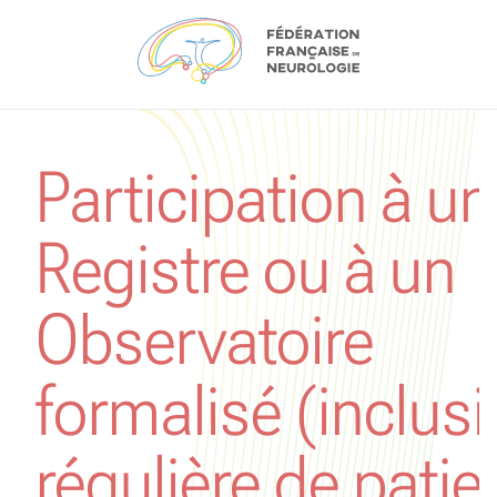
Aller au contenu
Participation à un
Registre ou à un
Observatoire
formalisé (inclus
régulière de patie