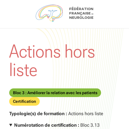
Aller au contenu
Actions hors
liste
Bloc 3 : Améliorer la relation avec les patients
Certification
Typologie(s) de formation :
Actions hors liste
Numérotation de certification :
Bloc 3.13