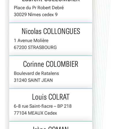
Place du Pr Robert Debré
30029 Nîmes cedex 9
Nicolas COLLONGUES
1 Avenue Molière
67200 STRASBOURG
Corinne COLOMBIER
Boulevard de Ratalens
31240 SAINT JEAN
Louis COLRAT
6-8 rue Saint-fiacre – BP 218
77104 MEAUX Cedex