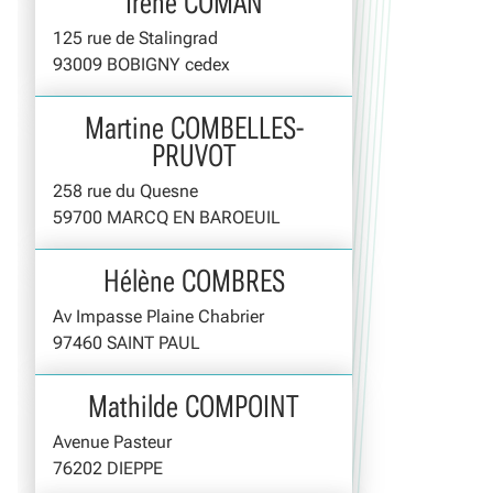
Irène COMAN
125 rue de Stalingrad
93009 BOBIGNY cedex
Martine COMBELLES-
PRUVOT
258 rue du Quesne
59700 MARCQ EN BAROEUIL
Hélène COMBRES
Av Impasse Plaine Chabrier
97460 SAINT PAUL
Mathilde COMPOINT
Avenue Pasteur
76202 DIEPPE