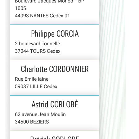
Boulevard Jacques Monod – BP
1005
44093 NANTES Cedex 01
Philippe CORCIA
2 boulevard Tonnellé
37044 TOURS Cedex
Charlotte CORDONNIER
Rue Emile laine
59037 LILLE Cedex
Astrid CORLOBÉ
62 avenue Jean Moulin
34500 BEZIERS