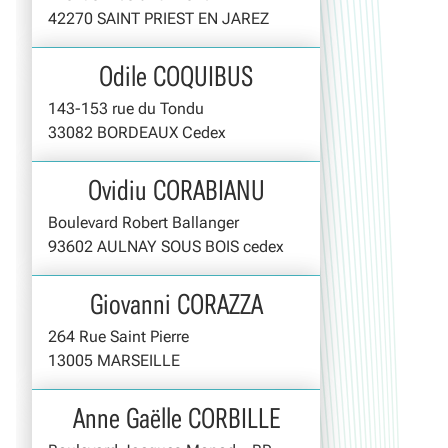
42270 SAINT PRIEST EN JAREZ
Odile COQUIBUS
143-153 rue du Tondu
33082 BORDEAUX Cedex
Ovidiu CORABIANU
Boulevard Robert Ballanger
93602 AULNAY SOUS BOIS cedex
Giovanni CORAZZA
264 Rue Saint Pierre
13005 MARSEILLE
Anne Gaëlle CORBILLE