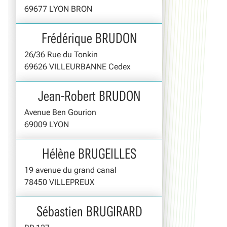
69677 LYON BRON
Frédérique BRUDON
26/36 Rue du Tonkin
69626 VILLEURBANNE Cedex
Jean-Robert BRUDON
Avenue Ben Gourion
69009 LYON
Hélène BRUGEILLES
19 avenue du grand canal
78450 VILLEPREUX
Sébastien BRUGIRARD