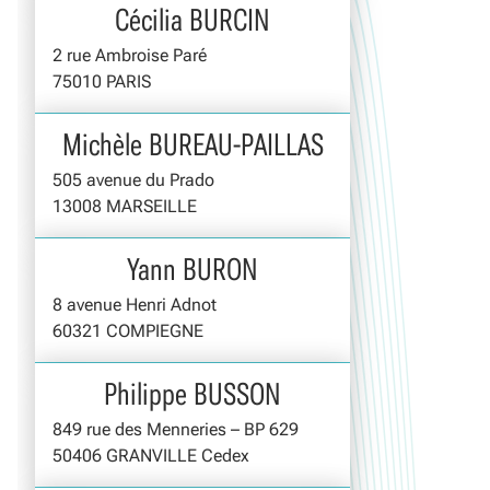
Cécilia BURCIN
2 rue Ambroise Paré
75010 PARIS
Michèle BUREAU-PAILLAS
505 avenue du Prado
13008 MARSEILLE
Yann BURON
8 avenue Henri Adnot
60321 COMPIEGNE
Philippe BUSSON
849 rue des Menneries – BP 629
50406 GRANVILLE Cedex