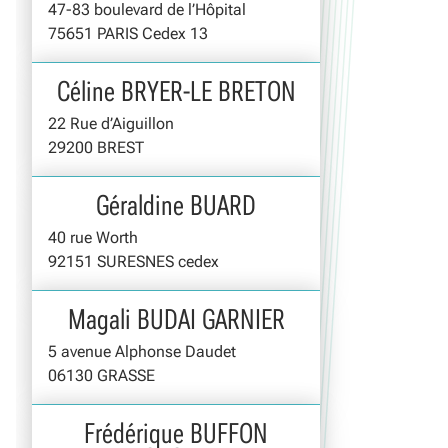
47-83 boulevard de l’Hôpital
75651 PARIS Cedex 13
Céline BRYER-LE BRETON
22 Rue d’Aiguillon
29200 BREST
Géraldine BUARD
40 rue Worth
92151 SURESNES cedex
Magali BUDAI GARNIER
5 avenue Alphonse Daudet
06130 GRASSE
Frédérique BUFFON