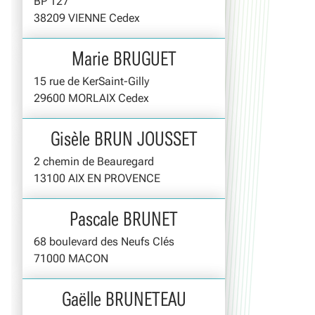
BP 127
38209 VIENNE Cedex
Marie BRUGUET
15 rue de KerSaint-Gilly
29600 MORLAIX Cedex
Gisèle BRUN JOUSSET
2 chemin de Beauregard
13100 AIX EN PROVENCE
Pascale BRUNET
68 boulevard des Neufs Clés
71000 MACON
Gaëlle BRUNETEAU