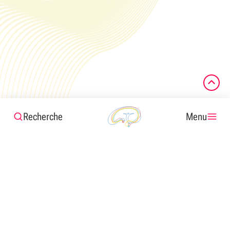
Recherche
Menu