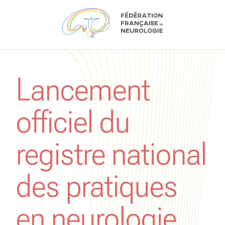
Aller au contenu
Lancement
officiel du
registre national
des pratiques
en neurologie