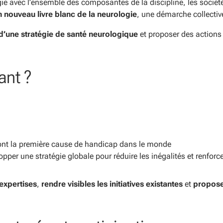
e avec l’ensemble des composantes de la discipline, les société
Contact
n nouveau livre blanc de la neurologie
, une démarche collecti
d’une stratégie de santé neurologique
et proposer des actions
ant ?
ont la première cause de handicap dans le monde
pper une stratégie globale pour réduire les inégalités et renforce
expertises
,
rendre visibles les initiatives existantes
et
propose