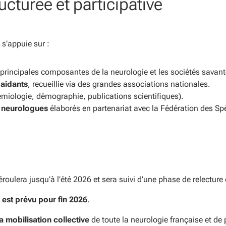
cturée et participative
s’appuie sur :
 principales composantes de la neurologie et les sociétés savan
 aidants
, recueillie via des grandes associations nationales.
émiologie, démographie, publications scientifiques).
s neurologues
élaborés en partenariat avec la Fédération des Sp
 déroulera jusqu’à l’été 2026 et sera suivi d’une phase de relectur
c est prévu pour fin 2026
.
a mobilisation collective
de toute la neurologie française et de