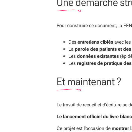
Une démarche stru
Pour construire ce document, la FFN 
Des
entretiens ciblés
avec les
La
parole des patients et des
Les
données existantes
(épid
Les
registres de pratique de
Et maintenant ?
Le travail de recueil et d’écriture se
Le lancement officiel du livre blan
Ce projet est l’occasion de
montrer l