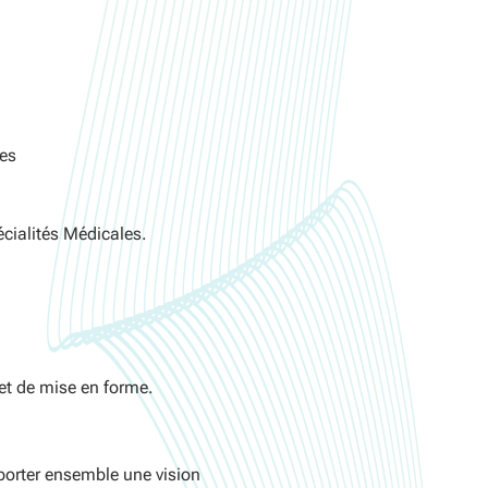
tes
écialités Médicales.
e et de mise en forme.
 porter ensemble une vision