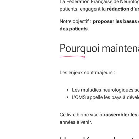
La Fédération Française de Neurologi
patients, engagent la
rédaction d’u
Notre objectif :
proposer les bases 
des patients
.
Pourquoi mainten
Les enjeux sont majeurs :
Les maladies neurologiques s
L’OMS appelle les pays à dévelo
Ce livre blanc vise à
rassembler les 
années à venir.