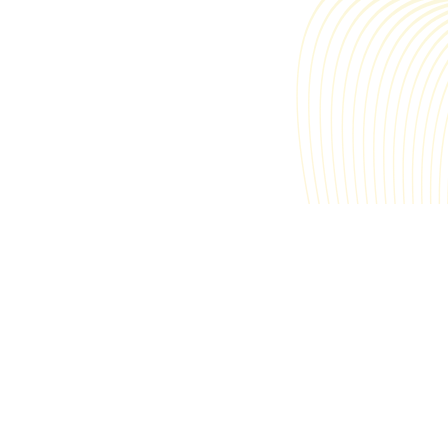
Votre adresse e-mail :
pondre à votre message, pour plus de
politique de confidentialité
.