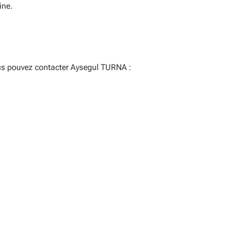
ine.
vous pouvez contacter Aysegul TURNA :