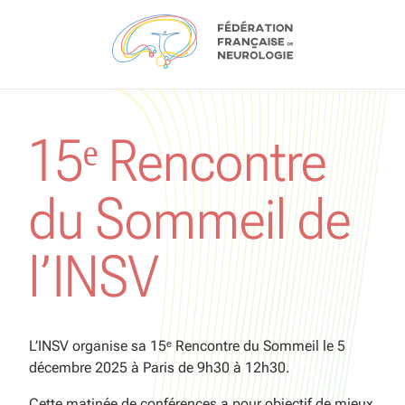
Aller au contenu
15ᵉ Rencontre
du Sommeil de
l’INSV
L’INSV organise sa 15ᵉ Rencontre du Sommeil le 5
décembre 2025 à Paris de 9h30 à 12h30.
Cette matinée de conférences a pour objectif de mieux